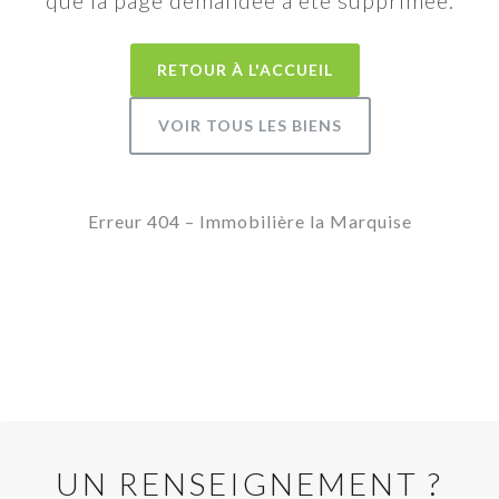
que la page demandée a été supprimée.
RETOUR À L'ACCUEIL
VOIR TOUS LES BIENS
Erreur 404 – Immobilière la Marquise
UN RENSEIGNEMENT ?