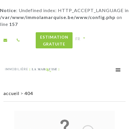
Notice
: Undefined index: HTTP_ACCEPT_LANGUAGE in
/var/www/immolamarquise.be/www/config.php
on
line
157
ESTIMATION
GRATUITE
accueil
>
404