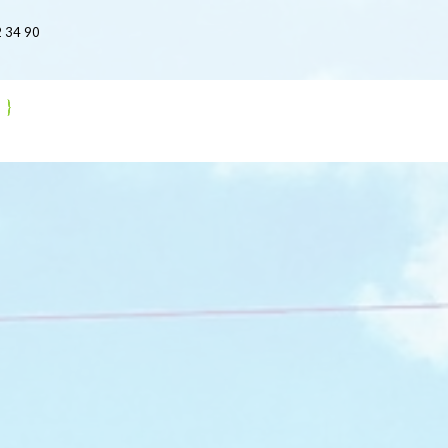
 34 90