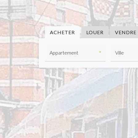
ACHETER
LOUER
VENDRE