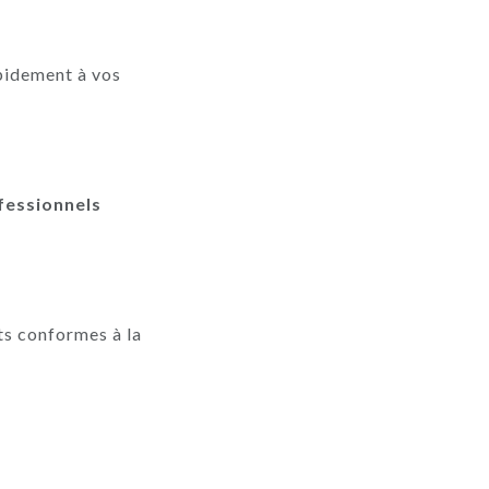
pidement à vos
fessionnels
ts conformes à la