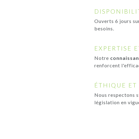
DISPONIBILI
Ouverts 6 jours su
besoins.
EXPERTISE 
Notre
connaissan
renforcent l'effica
ÉTHIQUE ET
Nous respectons s
législation en vig