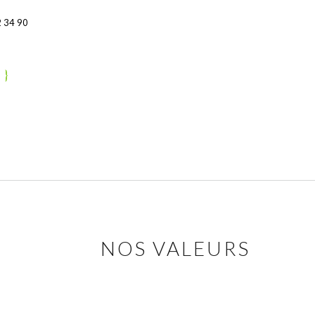
 34 90
NOS VALEURS