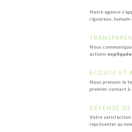
Notre agence s'app
rigoureux, humain 
TRANSPARE
Nous communiquons
actions
expliquée
ÉCOUTE ET
Nous prenons le t
premier contact à 
DÉFENSE DE
Votre satisfaction
représenter au mie