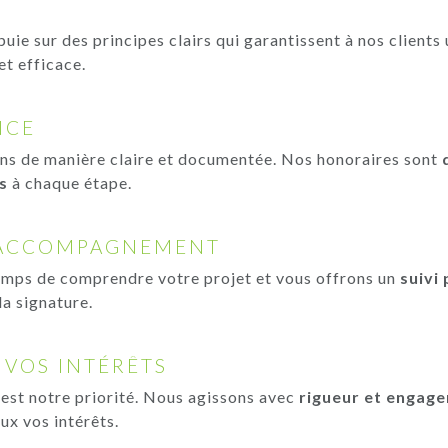
uie sur des principes clairs qui garantissent à nos clients 
et efficace.
NCE
 de manière claire et documentée. Nos honoraires sont
s
à chaque étape.
 ACCOMPAGNEMENT
emps de comprendre votre projet et vous offrons un
suivi
la signature.
 VOS INTÉRÊTS
 est notre priorité. Nous agissons avec
rigueur et engag
ux vos intérêts.