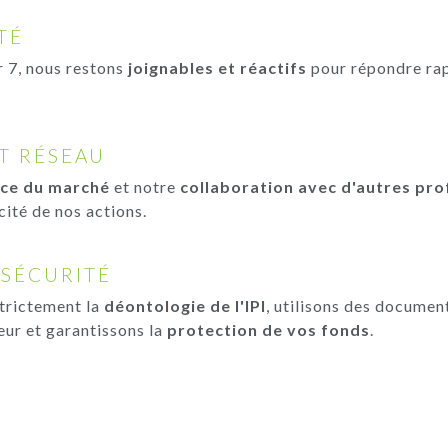
TÉ
r 7, nous restons
joignables et réactifs
pour répondre ra
ET RÉSEAU
ce du marché
et notre
collaboration avec d'autres pro
cité de nos actions.
 SÉCURITÉ
trictement la
déontologie de l'IPI
, utilisons des documen
ueur et garantissons la
protection de vos fonds
.