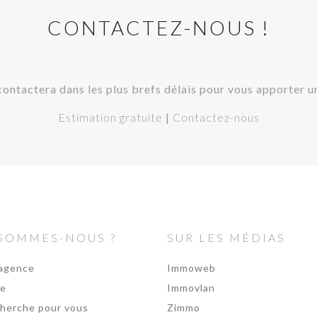
CONTACTEZ-NOUS !
contactera dans les plus brefs délais pour vous apporter 
Estimation gratuite
|
Contactez-nous
 SOMMES-NOUS ?
SUR LES MÉDIAS
agence
Immoweb
pe
Immovlan
herche pour vous
Zimmo