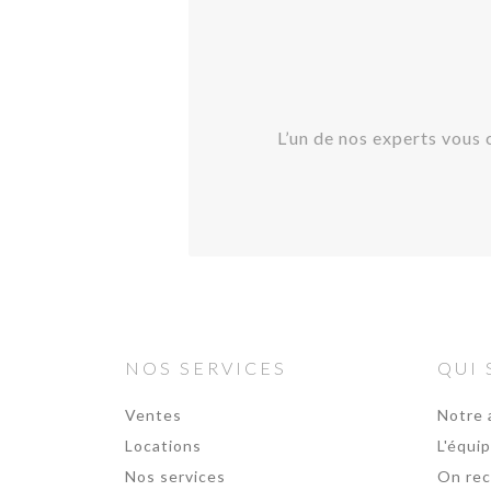
L’un de nos experts vous 
NOS SERVICES
QUI
Ventes
Notre 
Locations
L'équi
Nos services
On rec