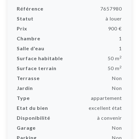
Référence
7657980
Statut
à louer
Prix
900 €
Chambre
1
Salle d'eau
1
2
Surface habitable
50 m
2
Surface terrain
50 m
Terrasse
Non
Jardin
Non
Type
appartement
Etat du bien
excellent état
Disponibilité
à convenir
Garage
Non
Parking
Non