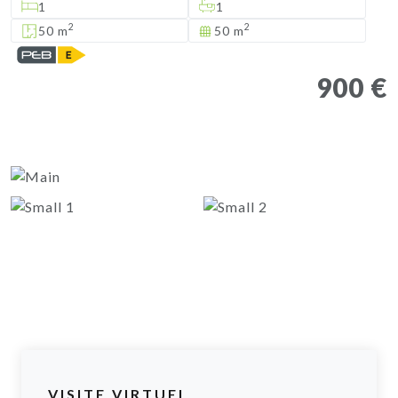
1
1
2
2
50 m
50 m
900 €
VISITE VIRTUEL