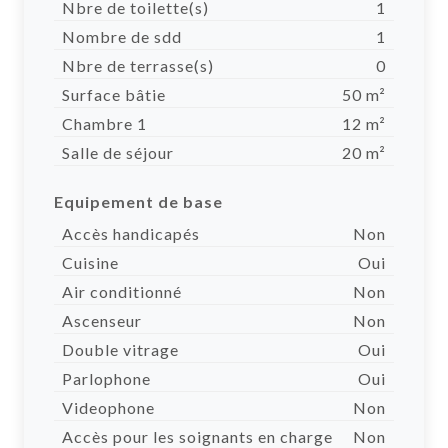
Nbre de toilette(s)
1
Nombre de sdd
1
Nbre de terrasse(s)
0
Surface bâtie
50 m²
Chambre 1
12 m²
Salle de séjour
20 m²
Equipement de base
Accès handicapés
Non
Cuisine
Oui
Air conditionné
Non
Ascenseur
Non
Double vitrage
Oui
Parlophone
Oui
Videophone
Non
Accès pour les soignants en charge
Non