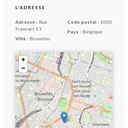
L'ADRESSE
Adresse :
Rue
Code postal :
1050
Francart 13
Pays :
Belgique
Ville :
Bruxelles
+
−