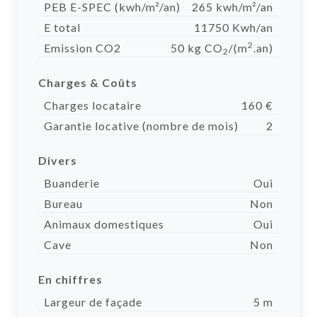
PEB E-SPEC (kwh/m²/an)
265 kwh/m²/an
E total
11750 Kwh/an
2
Emission CO2
50 kg CO
/(m
.an)
2
Charges & Coûts
Charges locataire
160 €
Garantie locative (nombre de mois)
2
Divers
Buanderie
Oui
Bureau
Non
Animaux domestiques
Oui
Cave
Non
En chiffres
Largeur de façade
5 m