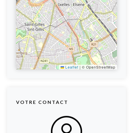
Leaflet
|
© OpenStreetMap
VOTRE CONTACT