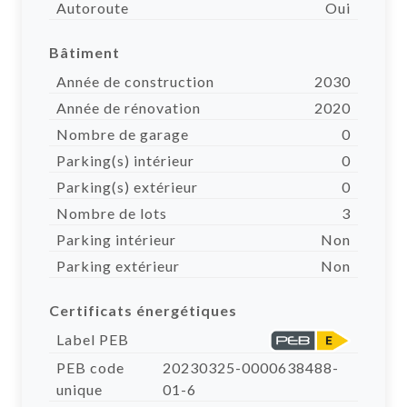
Autoroute
Oui
Bâtiment
Année de construction
2030
Année de rénovation
2020
Nombre de garage
0
Parking(s) intérieur
0
Parking(s) extérieur
0
Nombre de lots
3
Parking intérieur
Non
Parking extérieur
Non
Certificats énergétiques
Label PEB
PEB code
20230325-0000638488-
unique
01-6