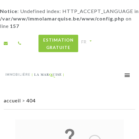
Notice
: Undefined index: HTTP_ACCEPT_LANGUAGE in
/var/www/immolamarquise.be/www/config.php
on
line
157
ESTIMATION
GRATUITE
accueil
>
404