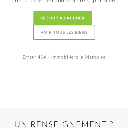
que la page demandée a été supprimée.
RETOUR À L'ACCUEIL
VOIR TOUS LES BIENS
Erreur 404 – Immobilière la Marquise
UN RENSEIGNEMENT ?